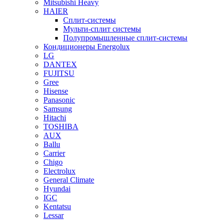
Mitsubishi Heavy
HAIER
Сплит-системы
Мульти-сплит системы
Полупромышленные сплит-системы
Кондиционеры Energolux
LG
DANTEX
FUJITSU
Gree
Hisense
Panasonic
Samsung
Hitachi
TOSHIBA
AUX
Ballu
Carrier
Chigo
Electrolux
General Climate
Hyundai
IGC
Kentatsu
Lessar