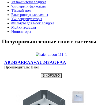
Увлажнители воздуха
Чиллеры и фанкойлы
Тёплый пол
Бактерицидные лампы
УФ рециркуляторы
Фильтры для моек воздуха
Мойки воздуха
Ионизаторы
Полупромышленные сплит-системы
AB242AEEAA+AU242AGEAA
Производитель:
Haier