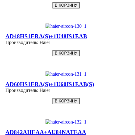
AD48HS1ERA(S)+1U48IS1EAB
Производитель:
Haier
AD60HS1ERA(S)+1U60IS1EAB(S)
Производитель:
Haier
AD842AHEAA+AU84NATEAA