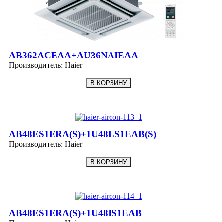
AB362ACEAA+AU36NAIEAA
Производитель:
Haier
AB48ES1ERA(S)+1U48LS1EAB(S)
Производитель:
Haier
AB48ES1ERA(S)+1U48IS1EAB