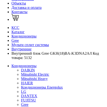
Объекты
Доставка и оплата
Контакты
КСС
Каталог
Кондиционеры
Gree
Мульти сплит системы
Внутренние
Внутренний блок Gree GKH(18)BA-K3DNA2A/I Код
товара: 5132
Кондиционеры
DAIKIN
Mitsubishi Electric
Mitsubishi Heavy
HAIER
Кондиционеры Energolux
LG
DANTEX
FUJITSU
Gree