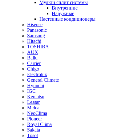
Мульти сплит системы
Внутренние
Наружные
Настенные кондиционеры
Hisense
Panasonic
Samsung
Hitachi
TOSHIBA
AUX
Ballu
Carrier
Chigo
Electrolux
General Climate
Hyundai
IGC
Kentatsu
Lessar
Midea
NeoClima
Pioneer
Royal Clima
Sakata
Tosot