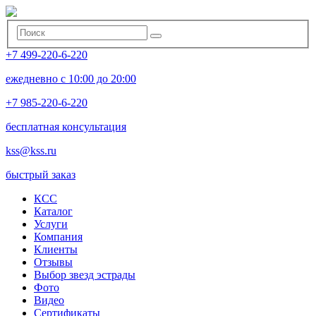
+7 499-220-6-220
ежедневно с 10:00 до 20:00
+7 985-220-6-220
бесплатная консультация
kss@kss.ru
быстрый заказ
КСС
Каталог
Услуги
Компания
Клиенты
Oтзывы
Выбор звезд эстрады
Фото
Видео
Сертификаты