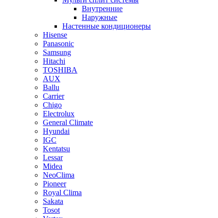
Внутренние
Наружные
Настенные кондиционеры
Hisense
Panasonic
Samsung
Hitachi
TOSHIBA
AUX
Ballu
Carrier
Chigo
Electrolux
General Climate
Hyundai
IGC
Kentatsu
Lessar
Midea
NeoClima
Pioneer
Royal Clima
Sakata
Tosot