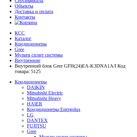
Сертификаты
Объекты
Доставка и оплата
Контакты
КСС
Каталог
Кондиционеры
Gree
Мульти сплит системы
Внутренние
Внутренний блок Gree GFH(24)EA-K3DNA1A/I Код
товара: 5125
Кондиционеры
DAIKIN
Mitsubishi Electric
Mitsubishi Heavy
HAIER
Кондиционеры Energolux
LG
DANTEX
FUJITSU
Gree
Мульти сплит системы