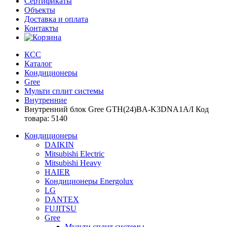
Сертификаты
Объекты
Доставка и оплата
Контакты
КСС
Каталог
Кондиционеры
Gree
Мульти сплит системы
Внутренние
Внутренний блок Gree GTH(24)BA-K3DNA1A/I Код
товара: 5140
Кондиционеры
DAIKIN
Mitsubishi Electric
Mitsubishi Heavy
HAIER
Кондиционеры Energolux
LG
DANTEX
FUJITSU
Gree
Мульти сплит системы