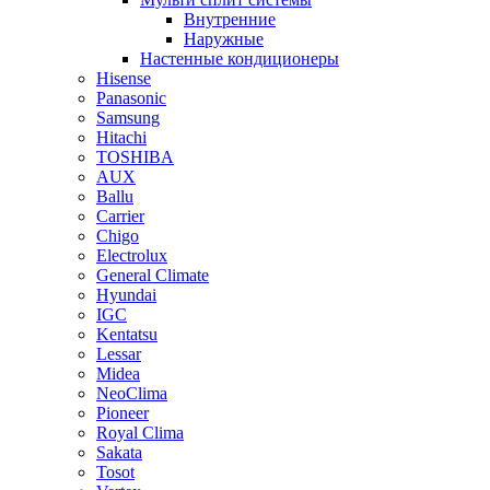
Внутренние
Наружные
Настенные кондиционеры
Hisense
Panasonic
Samsung
Hitachi
TOSHIBA
AUX
Ballu
Carrier
Chigo
Electrolux
General Climate
Hyundai
IGC
Kentatsu
Lessar
Midea
NeoClima
Pioneer
Royal Clima
Sakata
Tosot