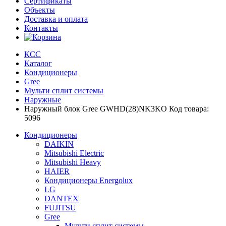
Сертификаты
Объекты
Доставка и оплата
Контакты
КСС
Каталог
Кондиционеры
Gree
Мульти сплит системы
Наружные
Наружный блок Gree GWHD(28)NK3KO Код товара:
5096
Кондиционеры
DAIKIN
Mitsubishi Electric
Mitsubishi Heavy
HAIER
Кондиционеры Energolux
LG
DANTEX
FUJITSU
Gree
Мульти сплит системы