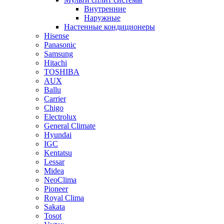
Внутренние
Наружные
Настенные кондиционеры
Hisense
Panasonic
Samsung
Hitachi
TOSHIBA
AUX
Ballu
Carrier
Chigo
Electrolux
General Climate
Hyundai
IGC
Kentatsu
Lessar
Midea
NeoClima
Pioneer
Royal Clima
Sakata
Tosot