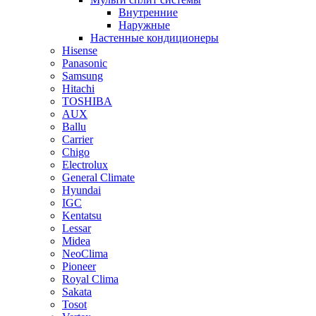
Внутренние
Наружные
Настенные кондиционеры
Hisense
Panasonic
Samsung
Hitachi
TOSHIBA
AUX
Ballu
Carrier
Chigo
Electrolux
General Climate
Hyundai
IGC
Kentatsu
Lessar
Midea
NeoClima
Pioneer
Royal Clima
Sakata
Tosot