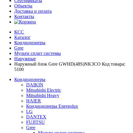
Сертификаты
Объекты
Доставка и оплата
Контакты
КСС
Каталог
Кондиционеры
Gree
Мульти сплит системы
Наружные
Наружный блок Gree GWHD(48S)NK3CO Код товара:
5100
Кондиционеры
DAIKIN
Mitsubishi Electric
Mitsubishi Heavy
HAIER
Кондиционеры Energolux
LG
DANTEX
FUJITSU
Gree
Мульти сплит системы