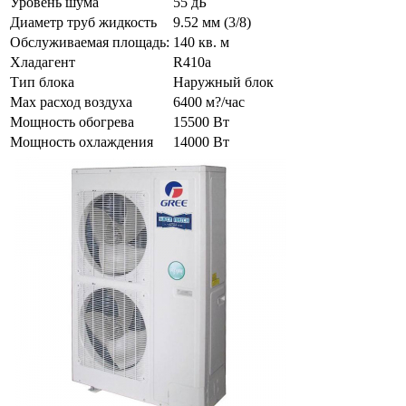
Уровень шума
55 дБ
Диаметр труб жидкость
9.52 мм (3/8)
Обслуживаемая площадь:
140 кв. м
Хладагент
R410a
Тип блока
Наружный блок
Max расход воздуха
6400 м?/час
Мощность обогрева
15500 Вт
Мощность охлаждения
14000 Вт