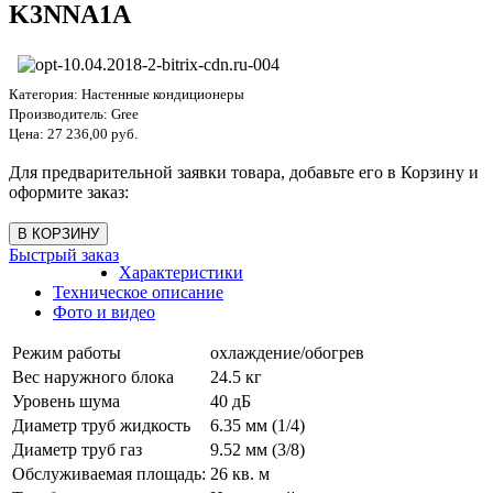
K3NNA1A
Категория:
Настенные кондиционеры
Производитель:
Gree
Цена:
27 236,00 руб.
Для предварительной заявки товара, добавьте его в Корзину и
оформите заказ:
Быстрый заказ
Характеристики
Техническое описание
Фото и видео
Режим работы
охлаждение/обогрев
Вес наружного блока
24.5 кг
Уровень шума
40 дБ
Диаметр труб жидкость
6.35 мм (1/4)
Диаметр труб газ
9.52 мм (3/8)
Обслуживаемая площадь:
26 кв. м