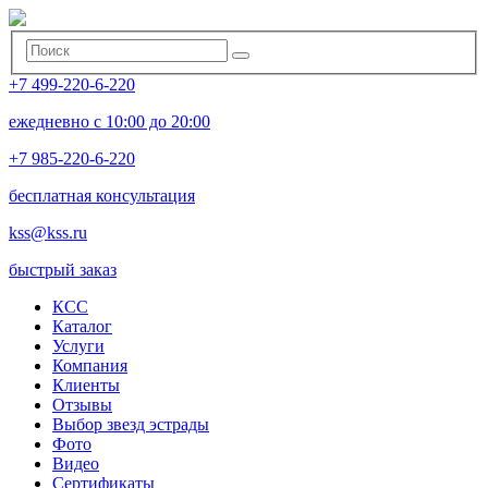
+7 499-220-6-220
ежедневно с 10:00 до 20:00
+7 985-220-6-220
бесплатная консультация
kss@kss.ru
быстрый заказ
КСС
Каталог
Услуги
Компания
Клиенты
Oтзывы
Выбор звезд эстрады
Фото
Видео
Сертификаты