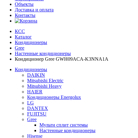
Объекты
Доставка и оплата
Контакты
КСС
Каталог
Кондиционеры
Gree
Настенные кондиционеры
Кондиционер Gree GWH09ACA-K3NNA1A
Кондиционеры
DAIKIN
Mitsubishi Electric
Mitsubishi Heavy
HAIER
Кондиционеры Energolux
LG
DANTEX
FUJITSU
Gree
Мульти сплит системы
Настенные кондиционеры
Hisense