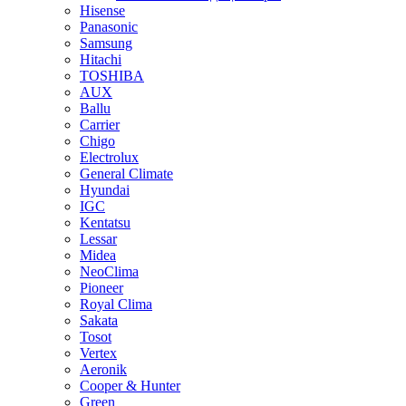
Hisense
Panasonic
Samsung
Hitachi
TOSHIBA
AUX
Ballu
Carrier
Chigo
Electrolux
General Climate
Hyundai
IGC
Kentatsu
Lessar
Midea
NeoClima
Pioneer
Royal Clima
Sakata
Tosot
Vertex
Aeronik
Cooper & Hunter
Green