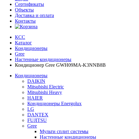
Сертификаты
Объекты
Доставка и оплата
Контакты
КСС
Каталог
Кондиционеры
Gree
Настенные кондиционеры
Кондиционер Gree GWH09MA-K3NNB8B
Кондиционеры
DAIKIN
Mitsubishi Electric
Mitsubishi Heavy
HAIER
Кондиционеры Energolux
LG
DANTEX
FUJITSU
Gree
Мульти сплит системы
Настенные кондиционеры