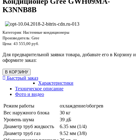
Кондиционер Gree GWH09MA-
K3NNB8B
Категория:
Настенные кондиционеры
Производитель:
Gree
Цена:
43 555,00 руб.
Для предварительной заявки товара, добавьте его в Корзину и
оформите заказ:
Быстрый заказ
Характеристики
Техническое описание
Фото и видео
Режим работы
охлаждение/обогрев
Вес наружного блока
30 кг
Уровень шума
39 дБ
Диаметр труб жидкость
6.35 мм (1/4)
Диаметр труб газ
9.52 мм (3/8)