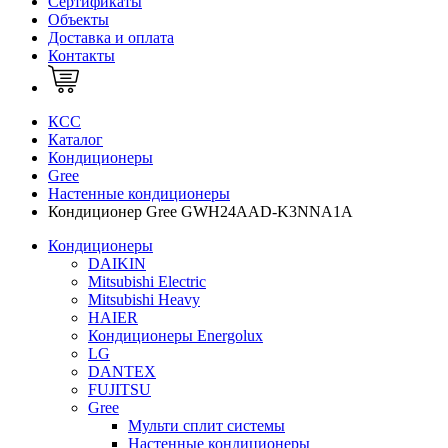
Сертификаты
Объекты
Доставка и оплата
Контакты
КСС
Каталог
Кондиционеры
Gree
Настенные кондиционеры
Кондиционер Gree GWH24AAD-K3NNA1A
Кондиционеры
DAIKIN
Mitsubishi Electric
Mitsubishi Heavy
HAIER
Кондиционеры Energolux
LG
DANTEX
FUJITSU
Gree
Мульти сплит системы
Настенные кондиционеры