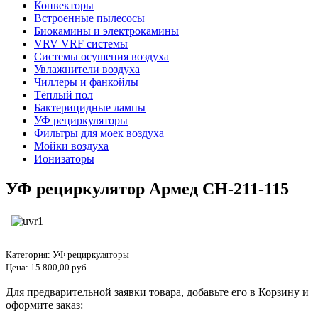
Конвекторы
Встроенные пылесосы
Биокамины и электрокамины
VRV VRF системы
Системы осушения воздуха
Увлажнители воздуха
Чиллеры и фанкойлы
Тёплый пол
Бактерицидные лампы
УФ рециркуляторы
Фильтры для моек воздуха
Мойки воздуха
Ионизаторы
УФ рециркулятор Армед CH-211-115
Категория:
УФ рециркуляторы
Цена:
15 800,00 руб.
Для предварительной заявки товара, добавьте его в Корзину и
оформите заказ: