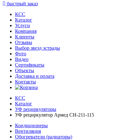
быстрый заказ
КСС
Каталог
Услуги
Компания
Клиенты
Oтзывы
Выбор звезд эстрады
Фото
Видео
Сертификаты
Объекты
Доставка и оплата
Контакты
КСС
Каталог
УФ рециркуляторы
УФ рециркулятор Армед CH-211-115
Кондиционеры
Вентиляция
Обогреватели (радиаторы)