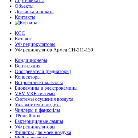
Сертификаты
Объекты
Доставка и оплата
Контакты
КСС
Каталог
УФ рециркуляторы
УФ рециркулятор Армед CH-211-130
Кондиционеры
Вентиляция
Обогреватели (радиаторы)
Конвекторы
Встроенные пылесосы
Биокамины и электрокамины
VRV VRF системы
Системы осушения воздуха
Увлажнители воздуха
Чиллеры и фанкойлы
Тёплый пол
Бактерицидные лампы
УФ рециркуляторы
Фильтры для моек воздуха
Мойки воздуха