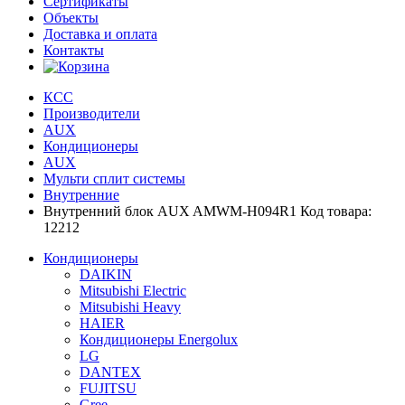
Сертификаты
Объекты
Доставка и оплата
Контакты
КСС
Производители
AUX
Кондиционеры
AUX
Мульти сплит системы
Внутренние
Внутренний блок AUX AMWM-H094R1 Код товара:
12212
Кондиционеры
DAIKIN
Mitsubishi Electric
Mitsubishi Heavy
HAIER
Кондиционеры Energolux
LG
DANTEX
FUJITSU
Gree