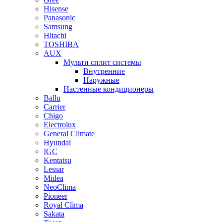
Hisense
Panasonic
Samsung
Hitachi
TOSHIBA
AUX
Мульти сплит системы
Внутренние
Наружные
Настенные кондиционеры
Ballu
Carrier
Chigo
Electrolux
General Climate
Hyundai
IGC
Kentatsu
Lessar
Midea
NeoClima
Pioneer
Royal Clima
Sakata