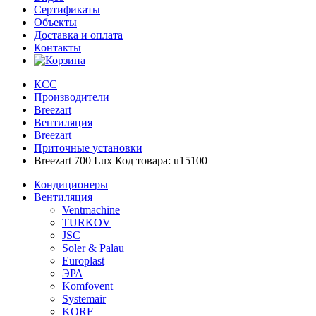
Сертификаты
Объекты
Доставка и оплата
Контакты
КСС
Производители
Breezart
Вентиляция
Breezart
Приточные установки
Breezart 700 Lux Код товара: u15100
Кондиционеры
Вентиляция
Ventmachine
TURKOV
JSC
Soler & Palau
Europlast
ЭРА
Komfovent
Systemair
KORF