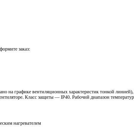
формите заказ:
азано на графике вентиляционных характеристик тонкой линией)
ентиляторе. Класс защиты — IP40. Рабочий диапазон температур
ческим нагревателем