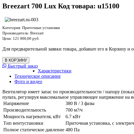
Breezart 700 Lux Код товара: u15100
Категория:
Приточные установки
Производитель:
Breezart
Цена:
121 900,00 руб.
Для предварительной заявки товара, добавьте его в Корзину и о
Быстрый заказ
Характеристики
Техническое описание
Фото и видео
Вентилятор имеет запас по производительности / напору (пок
пульта, регулируя максимальное управляющее напряжение на в
Напряжение
380 В / 3 фазы
Производительность
700 м?/ч
Мощность нагревателя, кВт
6.7 кВт
Тип вентустановки
Приточная установка, с электри
Полное статическое давление
480 Па