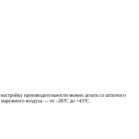
, настройку производительности можно делать со штатного
 наружного воздуха — от –28?С до +43?С.