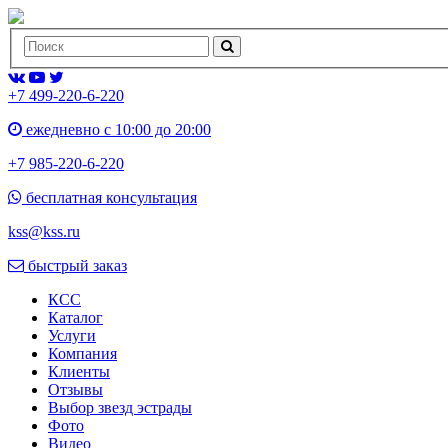
+7 499-220-6-220
ежедневно с 10:00 до 20:00
+7 985-220-6-220
бесплатная консультация
kss@kss.ru
быстрый заказ
КСС
Каталог
Услуги
Компания
Клиенты
Oтзывы
Выбор звезд эстрады
Фото
Видео