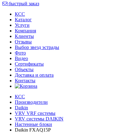
быстрый заказ
КСС
Каталог
Услуги
Компания
Клиенты
Oтзывы
Выбор звезд эстрады
Фото
Видео
Сертификаты
Объекты
Доставка и оплата
Контакты
КСС
Производители
Daikin
VRV VRF системы
VRV системы DAIKIN
Настенные блоки
Daikin FXAQ15P