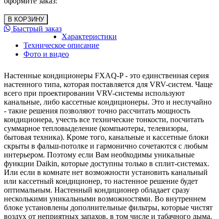
оформите заказ:
Быстрый заказ
Характеристики
Техническое описание
Фото и видео
Настенные кондиционеры FXAQ-P - это единственная серия
настенного типа, которая поставляется для VRV-систем. Чаще
всего при проектировании VRV-системы используют
канальные, либо кассетные кондиционеры. Это и неслучайно
- такие решения позволяют точно рассчитать мощность
кондиционера, учесть все технические тонкости, посчитать
суммарное тепловыделение (компьютеры, телевизоры,
бытовая техника). Кроме того, канальные и кассетные блоки
скрыты в фальш-потолке и гармонично сочетаются с любым
интерьером. Поэтому если Вам необходимы уникальные
функции Daikin, которые доступны только в сплит-системах.
Или если в комнате нет возможности установить канальный
или кассетный кондиционер, то настенное решение будет
оптимальным. Настенный кондиционер обладает сразу
несколькими уникальными возможностями. Во внутреннем
блоке установлены дополнительные фильтры, которые чистят
воздух от неприятных запахов, в том числе и табачного дыма.