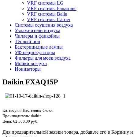
VRF системы LG
VRF системы Panasonic
VRF системы Ballu
VRF системы Carrier
Системы осушения воздуха
Увлажнители воздуха
Чиллеры и фанкойлы
Тёплый пол
Бактерицидные лампы
УФ рециркуляторы
Фильтры для моек воздуха
Мойки воздуха
Ионизаторы
Daikin FXAQ15P
Категория:
Настенные блоки
Производитель:
daikin
Цена:
62 500,00 руб.
Для предварительной заявки товара, добавьте его в Корзину и