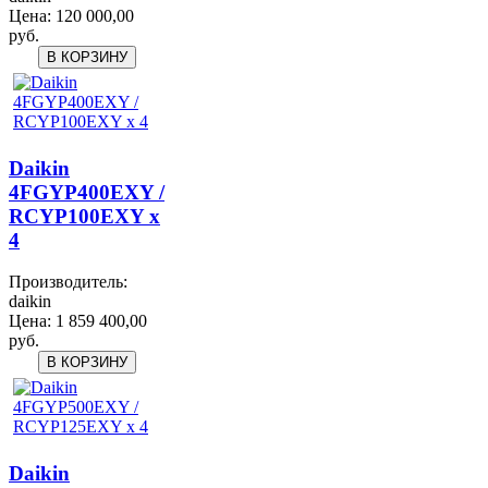
Цена:
120 000,00
руб.
Daikin
4FGYP400EXY /
RCYP100EXY x
4
Производитель:
daikin
Цена:
1 859 400,00
руб.
Daikin