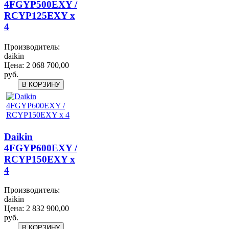
4FGYP500EXY /
RCYP125EXY x
4
Производитель:
daikin
Цена:
2 068 700,00
руб.
Daikin
4FGYP600EXY /
RCYP150EXY x
4
Производитель:
daikin
Цена:
2 832 900,00
руб.