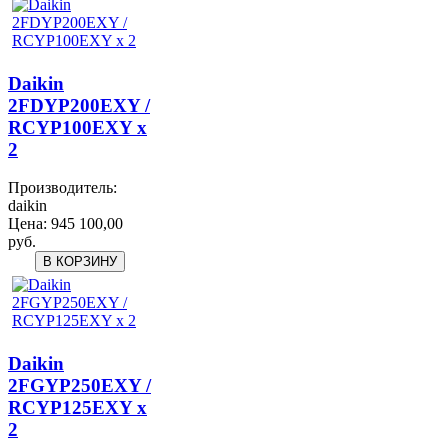
Daikin
2FDYP200EXY /
RCYP100EXY x
2
Производитель:
daikin
Цена:
945 100,00
руб.
Daikin
2FGYP250EXY /
RCYP125EXY x
2