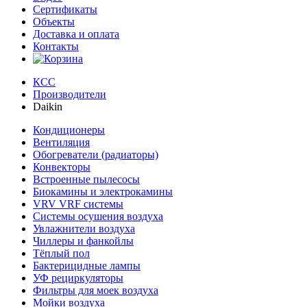
Сертификаты
Объекты
Доставка и оплата
Контакты
КСС
Производители
Daikin
Кондиционеры
Вентиляция
Обогреватели (радиаторы)
Конвекторы
Встроенные пылесосы
Биокамины и электрокамины
VRV VRF системы
Системы осушения воздуха
Увлажнители воздуха
Чиллеры и фанкойлы
Тёплый пол
Бактерицидные лампы
УФ рециркуляторы
Фильтры для моек воздуха
Мойки воздуха