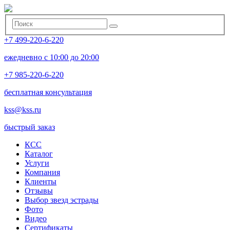
+7 499-220-6-220
ежедневно с 10:00 до 20:00
+7 985-220-6-220
бесплатная консультация
kss@kss.ru
быстрый заказ
КСС
Каталог
Услуги
Компания
Клиенты
Oтзывы
Выбор звезд эстрады
Фото
Видео
Сертификаты