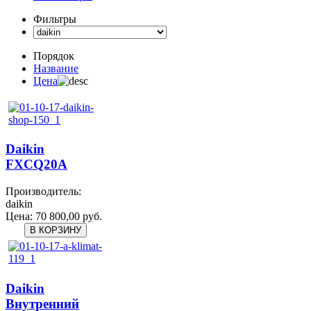
Фильтры
Порядок
Название
Цена
Daikin
FXCQ20A
Производитель:
daikin
Цена:
70 800,00 руб.
Daikin
Внутренний