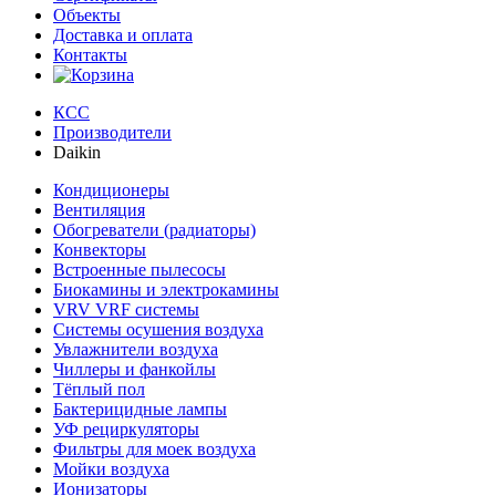
Объекты
Доставка и оплата
Контакты
КСС
Производители
Daikin
Кондиционеры
Вентиляция
Обогреватели (радиаторы)
Конвекторы
Встроенные пылесосы
Биокамины и электрокамины
VRV VRF системы
Системы осушения воздуха
Увлажнители воздуха
Чиллеры и фанкойлы
Тёплый пол
Бактерицидные лампы
УФ рециркуляторы
Фильтры для моек воздуха
Мойки воздуха
Ионизаторы