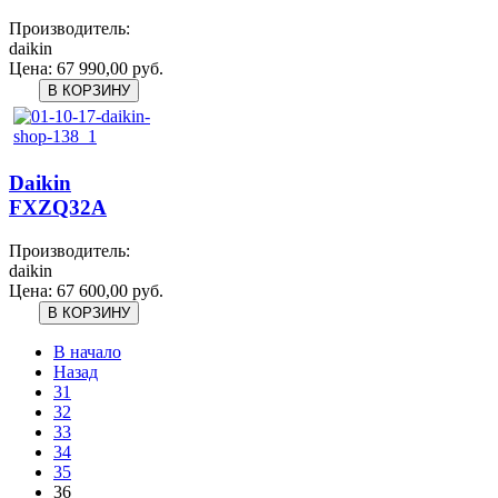
Производитель:
daikin
Цена:
67 990,00 руб.
Daikin
FXZQ32A
Производитель:
daikin
Цена:
67 600,00 руб.
В начало
Назад
31
32
33
34
35
36