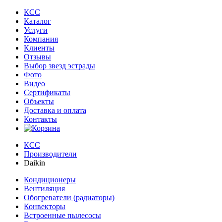
КСС
Каталог
Услуги
Компания
Клиенты
Oтзывы
Выбор звезд эстрады
Фото
Видео
Сертификаты
Объекты
Доставка и оплата
Контакты
КСС
Производители
Daikin
Кондиционеры
Вентиляция
Обогреватели (радиаторы)
Конвекторы
Встроенные пылесосы