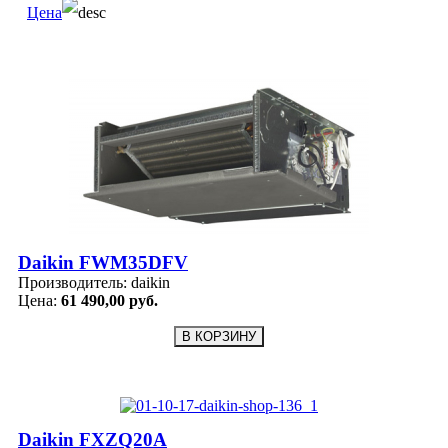
Цена
Daikin FWM35DFV
Производитель:
daikin
Цена:
61 490,00 руб.
Daikin FXZQ20A