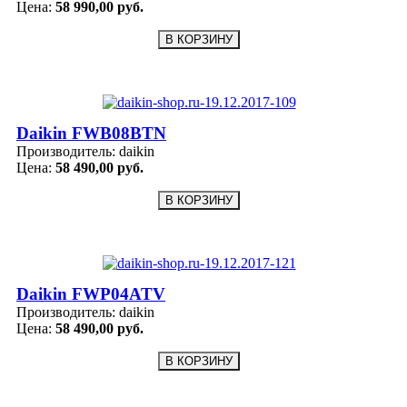
Цена:
58 990,00 руб.
Daikin FWB08BTN
Производитель:
daikin
Цена:
58 490,00 руб.
Daikin FWP04ATV
Производитель:
daikin
Цена:
58 490,00 руб.