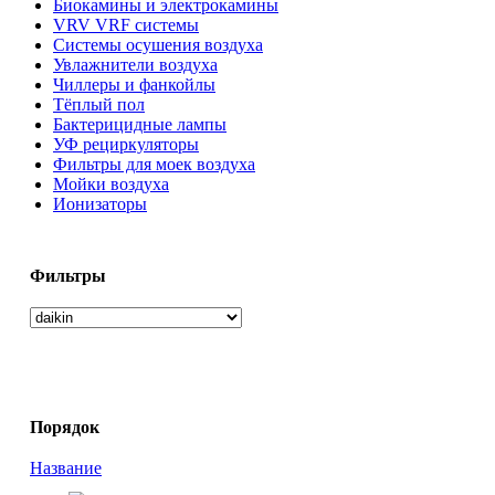
Биокамины и электрокамины
VRV VRF системы
Системы осушения воздуха
Увлажнители воздуха
Чиллеры и фанкойлы
Тёплый пол
Бактерицидные лампы
УФ рециркуляторы
Фильтры для моек воздуха
Мойки воздуха
Ионизаторы
Фильтры
Порядок
Название