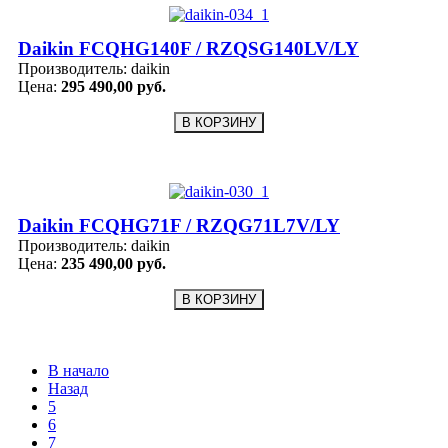
Daikin FCQHG140F / RZQSG140LV/LY
Производитель:
daikin
Цена:
295 490,00 руб.
Daikin FCQHG71F / RZQG71L7V/LY
Производитель:
daikin
Цена:
235 490,00 руб.
В начало
Назад
5
6
7