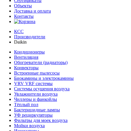
Сертификаты
Объекты
Доставка и оплата
Контакты
КСС
Производители
Daikin
Кондиционеры
Вентиляция
Обогреватели (радиаторы)
Конвекторы
Встроенные пылесосы
Биокамины и электрокамины
VRV VRF системы
Системы осушения воздуха
Увлажнители воздуха
Чиллеры и фанкойлы
Тёплый пол
Бактерицидные лампы
УФ рециркуляторы
Фильтры для моек воздуха
Мойки воздуха
Ионизаторы