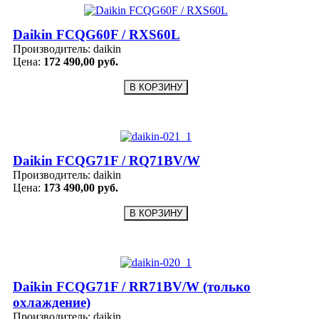
Daikin FCQG60F / RXS60L
Производитель:
daikin
Цена:
172 490,00 руб.
Daikin FCQG71F / RQ71BV/W
Производитель:
daikin
Цена:
173 490,00 руб.
Daikin FCQG71F / RR71BV/W (только
охлаждение)
Производитель:
daikin