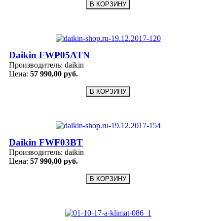
Daikin FWP05ATN
Производитель:
daikin
Цена:
57 990,00 руб.
Daikin FWF03BT
Производитель:
daikin
Цена:
57 990,00 руб.