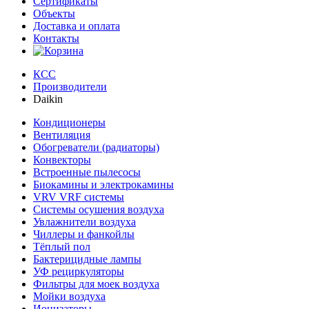
Сертификаты
Объекты
Доставка и оплата
Контакты
КСС
Производители
Daikin
Кондиционеры
Вентиляция
Обогреватели (радиаторы)
Конвекторы
Встроенные пылесосы
Биокамины и электрокамины
VRV VRF системы
Системы осушения воздуха
Увлажнители воздуха
Чиллеры и фанкойлы
Тёплый пол
Бактерицидные лампы
УФ рециркуляторы
Фильтры для моек воздуха
Мойки воздуха
Ионизаторы