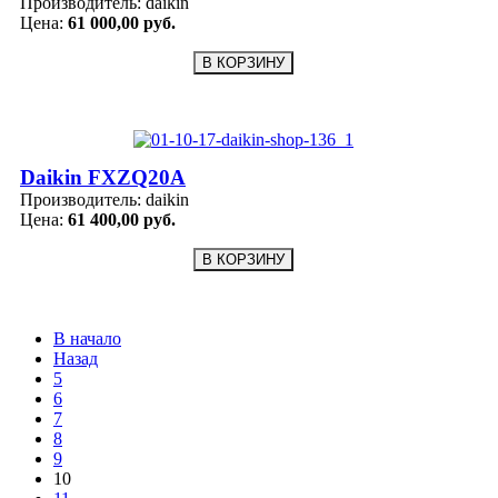
Производитель:
daikin
Цена:
61 000,00 руб.
Daikin FXZQ20A
Производитель:
daikin
Цена:
61 400,00 руб.
В начало
Назад
5
6
7
8
9
10