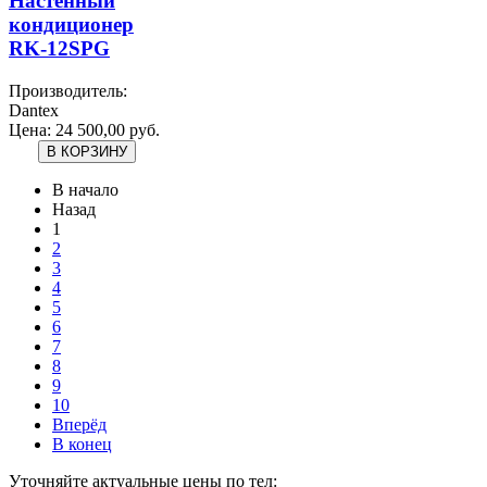
Настенный
кондиционер
RK-12SPG
Производитель:
Dantex
Цена:
24 500,00 руб.
В начало
Назад
1
2
3
4
5
6
7
8
9
10
Вперёд
В конец
Уточняйте актуальные цены по тел: