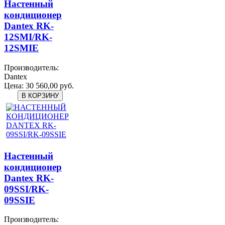
Настенный
кондиционер
Dantex RK-
12SMI/RK-
12SMIЕ
Производитель:
Dantex
Цена:
30 560,00 руб.
Настенный
кондиционер
Dantex RK-
09SSI/RK-
09SSIЕ
Производитель: