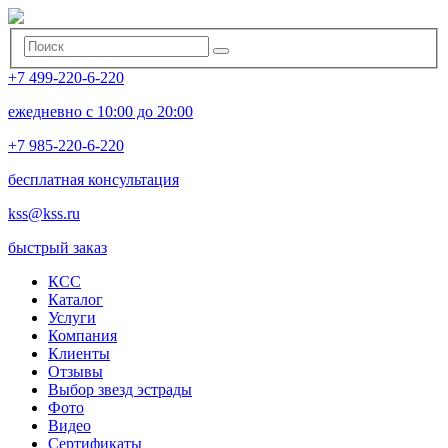
+7 499-220-6-220
ежедневно с 10:00 до 20:00
+7 985-220-6-220
бесплатная консультация
kss@kss.ru
быстрый заказ
КСС
Каталог
Услуги
Компания
Клиенты
Oтзывы
Выбор звезд эстрады
Фото
Видео
Сертификаты