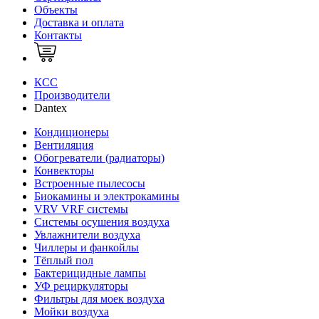
Объекты
Доставка и оплата
Контакты
КСС
Производители
Dantex
Кондиционеры
Вентиляция
Обогреватели (радиаторы)
Конвекторы
Встроенные пылесосы
Биокамины и электрокамины
VRV VRF системы
Системы осушения воздуха
Увлажнители воздуха
Чиллеры и фанкойлы
Тёплый пол
Бактерицидные лампы
УФ рециркуляторы
Фильтры для моек воздуха
Мойки воздуха