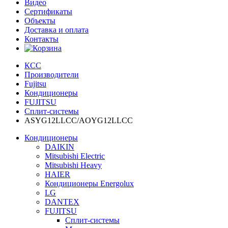
Видео
Сертификаты
Объекты
Доставка и оплата
Контакты
КСС
Производители
Fujitsu
Кондиционеры
FUJITSU
Сплит-системы
ASYG12LLCC/AOYG12LLCC
Кондиционеры
DAIKIN
Mitsubishi Electric
Mitsubishi Heavy
HAIER
Кондиционеры Energolux
LG
DANTEX
FUJITSU
Сплит-системы