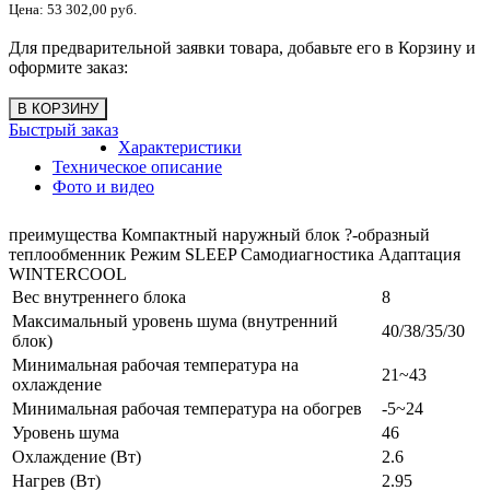
Цена:
53 302,00 руб.
Для предварительной заявки товара, добавьте его в Корзину и
оформите заказ:
Быстрый заказ
Характеристики
Техническое описание
Фото и видео
преимущества Компактный наружный блок ?-образный
теплообменник Режим SLEEP Самодиагностика Адаптация
WINTERCOOL
Вес внутреннего блока
8
Максимальный уровень шума (внутренний
40/38/35/30
блок)
Минимальная рабочая температура на
21~43
охлаждение
Минимальная рабочая температура на обогрев
-5~24
Уровень шума
46
Охлаждение (Вт)
2.6
Нагрев (Вт)
2.95