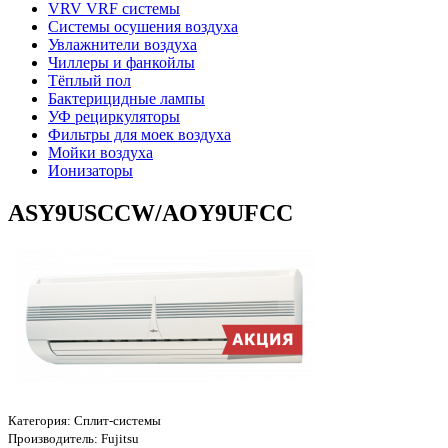
VRV VRF системы
Системы осушения воздуха
Увлажнители воздуха
Чиллеры и фанкойлы
Тёплый пол
Бактерицидные лампы
УФ рециркуляторы
Фильтры для моек воздуха
Мойки воздуха
Ионизаторы
ASY9USCCW/AOY9UFCC
Категория:
Сплит-системы
Производитель:
Fujitsu