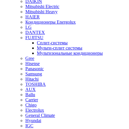
DAIKIN
Mitsubishi Electric
Mitsubishi Heavy
HAIER
Кондиционеры Energolux
LG
DANTEX
FUJITSU
Сплит-системы
Мульти-сплит системы
Мультизональные кондиционеры
Gree
Hisense
Panasonic
Samsung
Hitachi
TOSHIBA
AUX
Ballu
Carrier
Chigo
Electrolux
General Climate
Hyundai
IGC