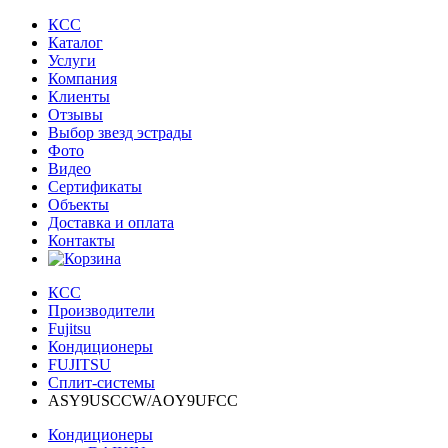
КСС
Каталог
Услуги
Компания
Клиенты
Oтзывы
Выбор звезд эстрады
Фото
Видео
Сертификаты
Объекты
Доставка и оплата
Контакты
КСС
Производители
Fujitsu
Кондиционеры
FUJITSU
Сплит-системы
ASY9USCCW/AOY9UFCC
Кондиционеры