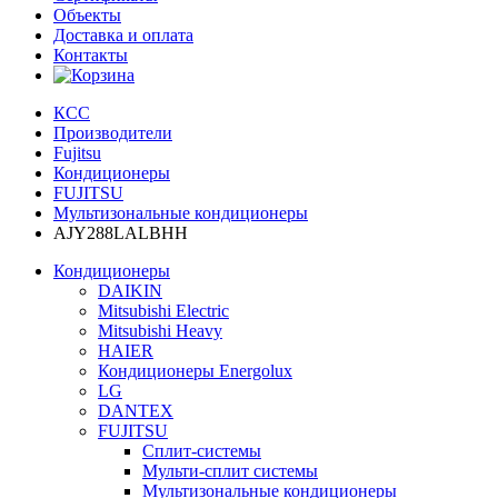
Объекты
Доставка и оплата
Контакты
КСС
Производители
Fujitsu
Кондиционеры
FUJITSU
Мультизональные кондиционеры
AJY288LALBHH
Кондиционеры
DAIKIN
Mitsubishi Electric
Mitsubishi Heavy
HAIER
Кондиционеры Energolux
LG
DANTEX
FUJITSU
Сплит-системы
Мульти-сплит системы
Мультизональные кондиционеры