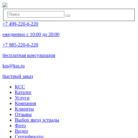
+7 499-220-6-220
ежедневно с 10:00 до 20:00
+7 985-220-6-220
бесплатная консультация
kss@kss.ru
быстрый заказ
КСС
Каталог
Услуги
Компания
Клиенты
Oтзывы
Выбор звезд эстрады
Фото
Видео
Сертификаты