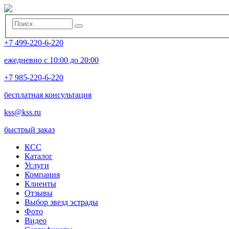
+7 499-220-6-220
ежедневно с 10:00 до 20:00
+7 985-220-6-220
бесплатная консультация
kss@kss.ru
быстрый заказ
КСС
Каталог
Услуги
Компания
Клиенты
Oтзывы
Выбор звезд эстрады
Фото
Видео