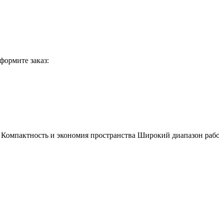
формите заказ:
 Компактность и экономия пространства Широкий диапазон раб