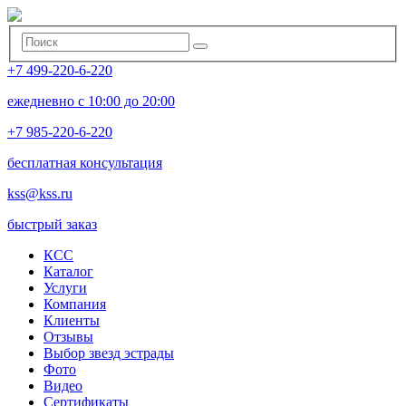
+7 499-220-6-220
ежедневно с 10:00 до 20:00
+7 985-220-6-220
бесплатная консультация
kss@kss.ru
быстрый заказ
КСС
Каталог
Услуги
Компания
Клиенты
Oтзывы
Выбор звезд эстрады
Фото
Видео
Сертификаты