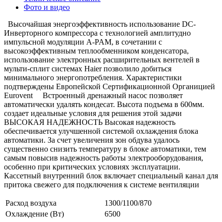
Фото и видео
Высочайшая энергоэффективность использование DC-
Инверторного компрессора с технологией амплитудно
импульсной модуляции A-PAM, в сочетании с
высокоэффективным теплообменником конденсатора,
использование электронных расширительных вентелей в
мульти-сплит системах Haier позволило добиться
минимального энергопотребления. Характеристики
подтверждены Европейской Сертификационной Органицией
Eurovent Встроенный дренажный насос позволяет
автоматически удалять кондесат. Высота подъема в 600мм.
создает идеальные условия для решения этой задачи
ВЫСОКАЯ НАДЕЖНОСТЬ Высокая надежность
обеспечивается улучшенной системой охлаждения блока
автоматики. За счет увеличения зон обдува удалось
существенно снизить температуру в блоке автоматики, тем
самым повысив надежность работы электрооборудования,
особенно при критических условиях эксплуатации.
Кассетный внутренний блок включает специальный канал для
притока свежего для подключения к системе вентиляции
Расход воздуха
1300/1100/870
Охлаждение (Вт)
6500