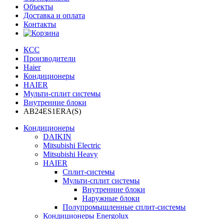
Объекты
Доставка и оплата
Контакты
КСС
Производители
Haier
Кондиционеры
HAIER
Мульти-сплит системы
Внутренние блоки
AB24ES1ERA(S)
Кондиционеры
DAIKIN
Mitsubishi Electric
Mitsubishi Heavy
HAIER
Сплит-системы
Мульти-сплит системы
Внутренние блоки
Наружные блоки
Полупромышленные сплит-системы
Кондиционеры Energolux