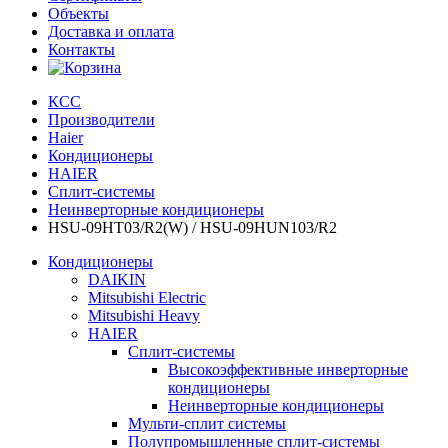
Объекты
Доставка и оплата
Контакты
КСС
Производители
Haier
Кондиционеры
HAIER
Сплит-системы
Неинверторные кондиционеры
HSU-09HT03/R2(W) / HSU-09HUN103/R2
Кондиционеры
DAIKIN
Mitsubishi Electric
Mitsubishi Heavy
HAIER
Сплит-системы
Высокоэффективные инверторные
кондиционеры
Неинверторные кондиционеры
Мульти-сплит системы
Полупромышленные сплит-системы