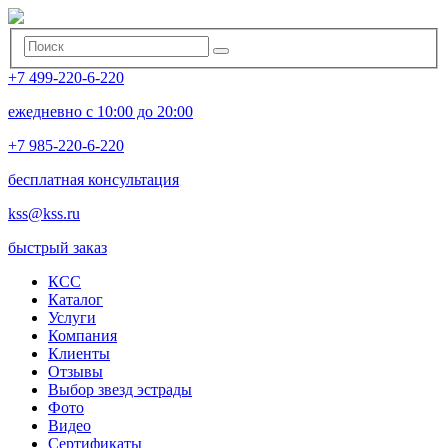
+7 499-220-6-220
ежедневно с 10:00 до 20:00
+7 985-220-6-220
бесплатная консультация
kss@kss.ru
быстрый заказ
КСС
Каталог
Услуги
Компания
Клиенты
Oтзывы
Выбор звезд эстрады
Фото
Видео
Сертификаты