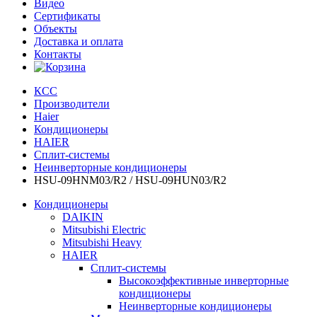
Видео
Сертификаты
Объекты
Доставка и оплата
Контакты
КСС
Производители
Haier
Кондиционеры
HAIER
Сплит-системы
Неинверторные кондиционеры
HSU-09HNM03/R2 / HSU-09HUN03/R2
Кондиционеры
DAIKIN
Mitsubishi Electric
Mitsubishi Heavy
HAIER
Сплит-системы
Высокоэффективные инверторные
кондиционеры
Неинверторные кондиционеры