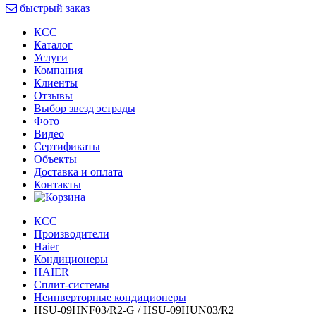
быстрый заказ
КСС
Каталог
Услуги
Компания
Клиенты
Oтзывы
Выбор звезд эстрады
Фото
Видео
Сертификаты
Объекты
Доставка и оплата
Контакты
КСС
Производители
Haier
Кондиционеры
HAIER
Сплит-системы
Неинверторные кондиционеры
HSU-09HNF03/R2-G / HSU-09HUN03/R2