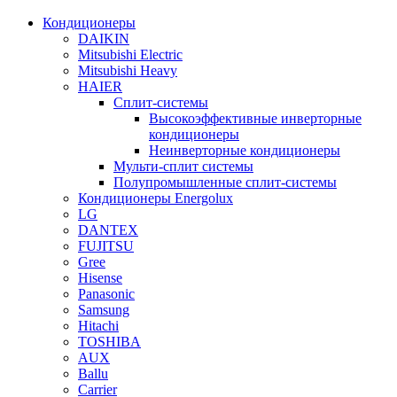
Кондиционеры
DAIKIN
Mitsubishi Electric
Mitsubishi Heavy
HAIER
Сплит-системы
Высокоэффективные инверторные
кондиционеры
Неинверторные кондиционеры
Мульти-сплит системы
Полупромышленные сплит-системы
Кондиционеры Energolux
LG
DANTEX
FUJITSU
Gree
Hisense
Panasonic
Samsung
Hitachi
TOSHIBA
AUX
Ballu
Carrier