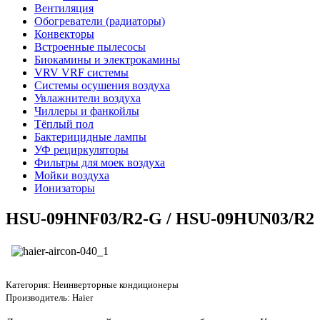
Вентиляция
Обогреватели (радиаторы)
Конвекторы
Встроенные пылесосы
Биокамины и электрокамины
VRV VRF системы
Системы осушения воздуха
Увлажнители воздуха
Чиллеры и фанкойлы
Тёплый пол
Бактерицидные лампы
УФ рециркуляторы
Фильтры для моек воздуха
Мойки воздуха
Ионизаторы
HSU-09HNF03/R2-G / HSU-09HUN03/R2
Категория:
Неинверторные кондиционеры
Производитель:
Haier