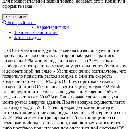
Для предварительной заявки товара, добавьте его в Корзину и
оформите заказ:
Быстрый заказ
Характеристики
Техническое описание
Фото и видео
• Оптимизация воздушного канала позволила увеличить
пропускную способность на стороне забора возвратного
воздуха на 17%, а зону подачи воздуха – на 22%, а также
свободное пространство между внутренним теплообменником
и декоративной панелью. • Увеличена длина вентилятора , что
позволило повысить расход воздуха и снизить скорость
воздушной струи. Модуль O2 Fresh притока свежего
воздуха (опция) Обеспечивая вентиляцию, модуль O2 Fresh
гарантирует приток свежего воздуха в помещение. Объем
подачи составляет 30 м3/час. Блок подачи свежего воздуха
монтируется снаружи здания. Подача воздуха осуществляется
по воздуховоду Wi-Fi Smart превращает кондиционер в
интерактивное устройство, подключенное к Интернет по сети
Wi-Fi. Мы можем контролировать работу кондиционера с
помощью мобильных телефонов, планшетных компьютеров
либо ноутбуков под управлением операционной системы iOS