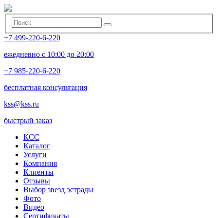
+7 499-220-6-220
ежедневно с 10:00 до 20:00
+7 985-220-6-220
бесплатная консультация
kss@kss.ru
быстрый заказ
КСС
Каталог
Услуги
Компания
Клиенты
Oтзывы
Выбор звезд эстрады
Фото
Видео
Сертификаты