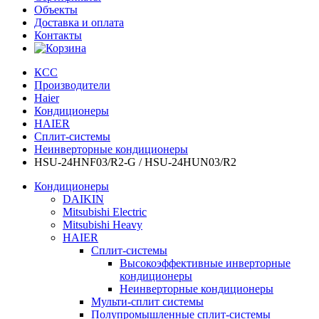
Объекты
Доставка и оплата
Контакты
КСС
Производители
Haier
Кондиционеры
HAIER
Сплит-системы
Неинверторные кондиционеры
HSU-24HNF03/R2-G / HSU-24HUN03/R2
Кондиционеры
DAIKIN
Mitsubishi Electric
Mitsubishi Heavy
HAIER
Сплит-системы
Высокоэффективные инверторные
кондиционеры
Неинверторные кондиционеры
Мульти-сплит системы
Полупромышленные сплит-системы