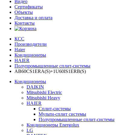
Видео
Сертификаты
Объекты
Доставка и оплата
Контакты
КСС
Производители
Haier
Кондиционеры
HAIER
Полупромышленные сплит-системы
AB60CS1ERA(S)+1U60IS1ERB(S)
Кондиционеры
DAIKIN
Mitsubishi Electric
Mitsubishi Heavy
HAIER
Сплит-системы
Мульти-сплит системы
Полупромышленные сплит-системы
Кондиционеры Energolux
LG