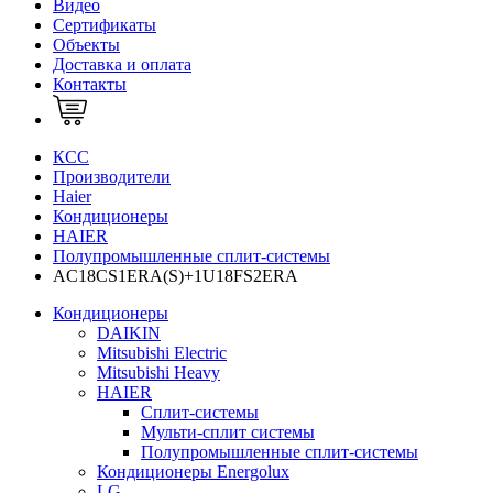
Видео
Сертификаты
Объекты
Доставка и оплата
Контакты
КСС
Производители
Haier
Кондиционеры
HAIER
Полупромышленные сплит-системы
AC18CS1ERA(S)+1U18FS2ERA
Кондиционеры
DAIKIN
Mitsubishi Electric
Mitsubishi Heavy
HAIER
Сплит-системы
Мульти-сплит системы
Полупромышленные сплит-системы
Кондиционеры Energolux
LG