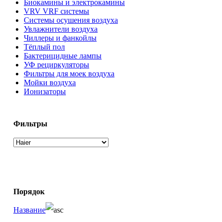
Биокамины и электрокамины
VRV VRF системы
Системы осушения воздуха
Увлажнители воздуха
Чиллеры и фанкойлы
Тёплый пол
Бактерицидные лампы
УФ рециркуляторы
Фильтры для моек воздуха
Мойки воздуха
Ионизаторы
Фильтры
Порядок
Название