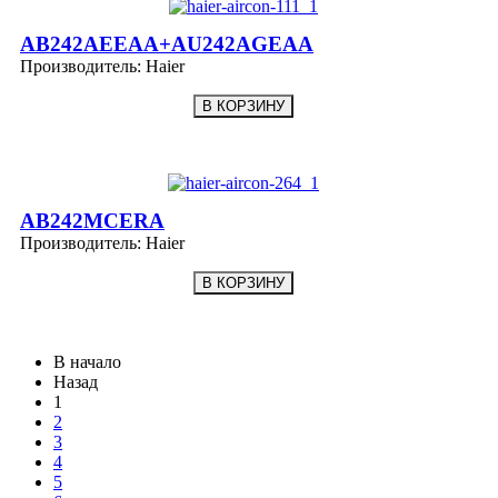
AB242AEEAA+AU242AGEAA
Производитель:
Haier
AB242MCERA
Производитель:
Haier
В начало
Назад
1
2
3
4
5