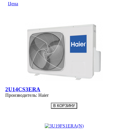
Цена
2U14CS3ERA
Производитель:
Haier