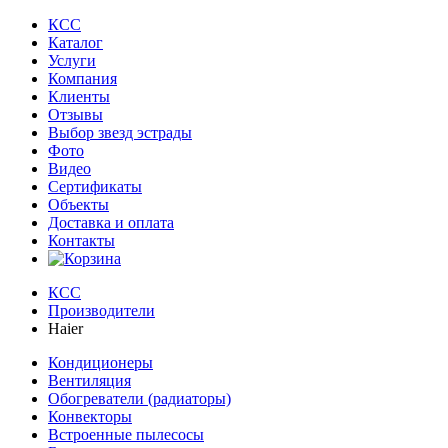
КСС
Каталог
Услуги
Компания
Клиенты
Oтзывы
Выбор звезд эстрады
Фото
Видео
Сертификаты
Объекты
Доставка и оплата
Контакты
КСС
Производители
Haier
Кондиционеры
Вентиляция
Обогреватели (радиаторы)
Конвекторы
Встроенные пылесосы