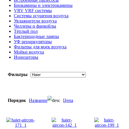
Встроенные пылесосы
Биокамины и электрокамины
VRV VRF системы
Системы осушения воздуха
Увлажнители воздуха
Чиллеры и фанкойлы
Тёплый пол
Бактерицидные лампы
УФ рециркуляторы
Фильтры для моек воздуха
Мойки воздуха
Ионизаторы
Фильтры
Порядок
Название
Цена