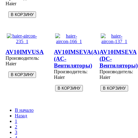
Haier
AV10IMVUSA
AV10IMSEVA(A)
AV10IMSEVA
Производитель:
(AC-
(DC-
Haier
Вентиляторы)
Вентиляторы)
Производитель:
Производитель:
Haier
Haier
В начало
Назад
1
2
3
4