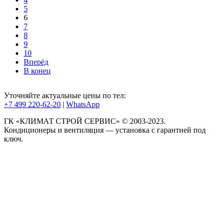
5
6
7
8
9
10
Вперёд
В конец
Уточняйте актуальные цены по тел:
+7 499 220-62-20
|
WhatsАpp
ГК «КЛИМАТ СТРОЙ СЕРВИС» © 2003-2023.
Кондиционеры и вентиляция — установка с гарантией под
ключ.