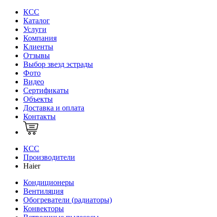
КСС
Каталог
Услуги
Компания
Клиенты
Oтзывы
Выбор звезд эстрады
Фото
Видео
Сертификаты
Объекты
Доставка и оплата
Контакты
КСС
Производители
Haier
Кондиционеры
Вентиляция
Обогреватели (радиаторы)
Конвекторы