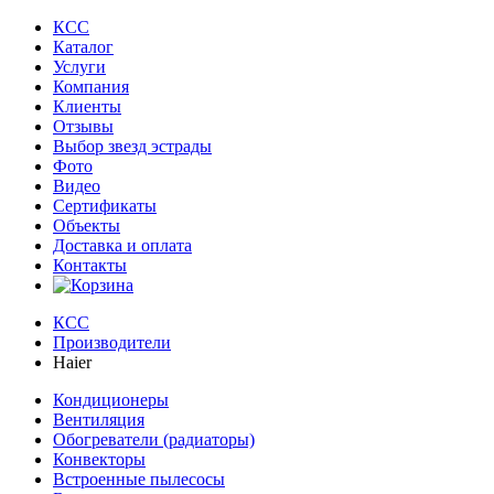
КСС
Каталог
Услуги
Компания
Клиенты
Oтзывы
Выбор звезд эстрады
Фото
Видео
Сертификаты
Объекты
Доставка и оплата
Контакты
КСС
Производители
Haier
Кондиционеры
Вентиляция
Обогреватели (радиаторы)
Конвекторы
Встроенные пылесосы