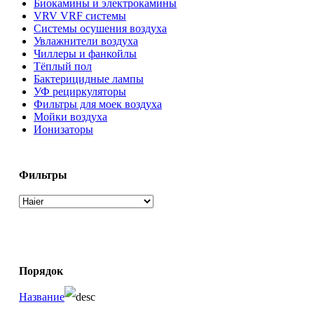
Биокамины и электрокамины
VRV VRF системы
Системы осушения воздуха
Увлажнители воздуха
Чиллеры и фанкойлы
Тёплый пол
Бактерицидные лампы
УФ рециркуляторы
Фильтры для моек воздуха
Мойки воздуха
Ионизаторы
Фильтры
Порядок
Название