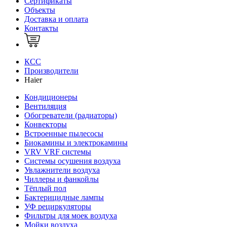
Сертификаты
Объекты
Доставка и оплата
Контакты
КСС
Производители
Haier
Кондиционеры
Вентиляция
Обогреватели (радиаторы)
Конвекторы
Встроенные пылесосы
Биокамины и электрокамины
VRV VRF системы
Системы осушения воздуха
Увлажнители воздуха
Чиллеры и фанкойлы
Тёплый пол
Бактерицидные лампы
УФ рециркуляторы
Фильтры для моек воздуха
Мойки воздуха