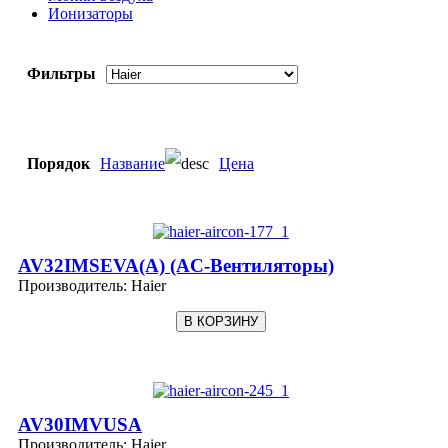
Ионизаторы
Фильтры
Порядок
Название
Цена
AV32IMSEVA(A) (AC-Вентиляторы)
Производитель:
Haier
AV30IMVUSA
Производитель:
Haier