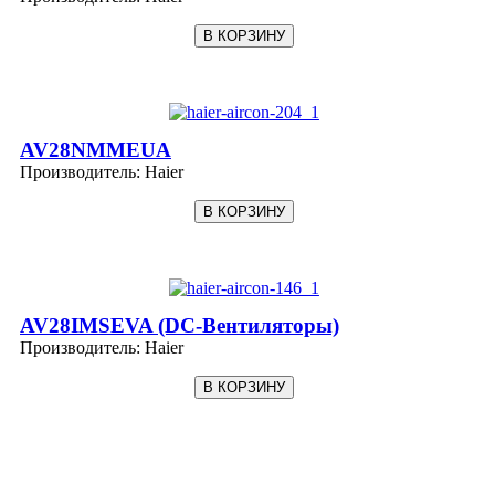
AV28NMMEUA
Производитель:
Haier
AV28IMSEVA (DC-Вентиляторы)
Производитель:
Haier