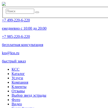
+7 499-220-6-220
ежедневно с 10:00 до 20:00
+7 985-220-6-220
бесплатная консультация
kss@kss.ru
быстрый заказ
КСС
Каталог
Услуги
Компания
Клиенты
Oтзывы
Выбор звезд эстрады
Фото
Видео