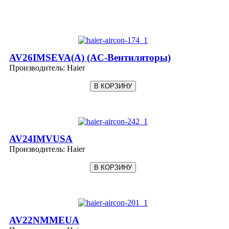
AV26IMSEVA(A) (AC-Вентиляторы)
Производитель:
Haier
AV24IMVUSA
Производитель:
Haier
AV22NMMEUA