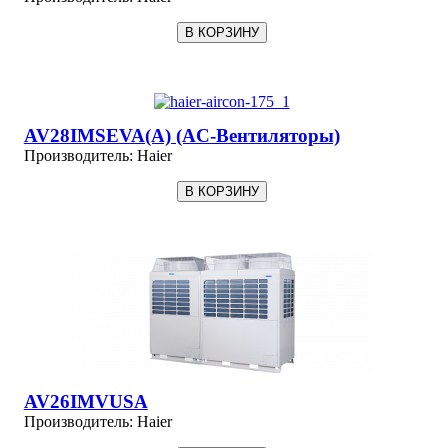
AV28IMSEVA(A) (AC-Вентиляторы)
Производитель:
Haier
AV26IMVUSA
Производитель:
Haier