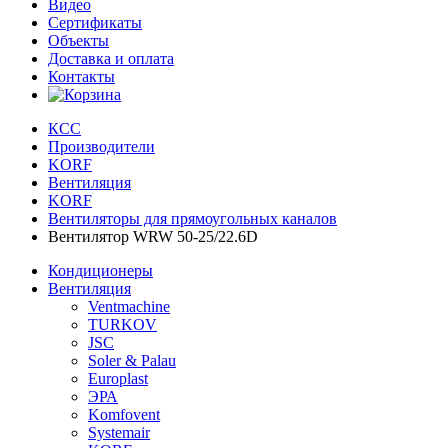
Видео
Сертификаты
Объекты
Доставка и оплата
Контакты
КСС
Производители
KORF
Вентиляция
KORF
Вентиляторы для прямоугольных каналов
Вентилятор WRW 50-25/22.6D
Кондиционеры
Вентиляция
Ventmachine
TURKOV
JSC
Soler & Palau
Europlast
ЭРА
Komfovent
Systemair