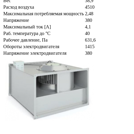
Вес
38,9
Расход воздуха
4510
Максимальная потребляемая мощность
2,48
Напряжение
380
Максимальный ток [А]
4,1
Раб. температура до °С
40
Рабочее давление, Па
631,6
Обороты электродвигателя
1415
Напряжение электродвигателя
380