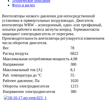
Техническое описание
Фото и видео
Вентиляторы низкого давления для непосредственной
установки в прямоугольных воздуховодах. Двигатель
вентилятора WRW – асинхронный, одно- или трехфазный,
лопатки рабочего колеса загнуты вперед. Термоконтакты
защищают электродвигатель от перегрева.
Производительность вентилятора регулируется изменением
числа оборотов двигателя.
Вес
78
Расход воздуха
6822
Максимальная потребляемая мощность
4,98
Напряжение
380
Максимальный ток [А]
8,1
Раб. температура до °С
55
Рабочее давление, Па
1020
Обороты электродвигателя
1215
Напряжение электродвигателя
380