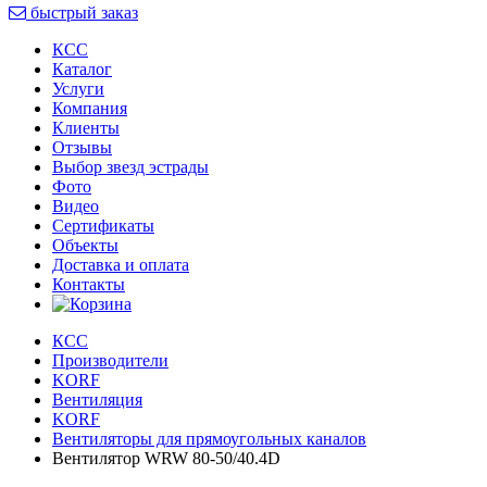
быстрый заказ
КСС
Каталог
Услуги
Компания
Клиенты
Oтзывы
Выбор звезд эстрады
Фото
Видео
Сертификаты
Объекты
Доставка и оплата
Контакты
КСС
Производители
KORF
Вентиляция
KORF
Вентиляторы для прямоугольных каналов
Вентилятор WRW 80-50/40.4D