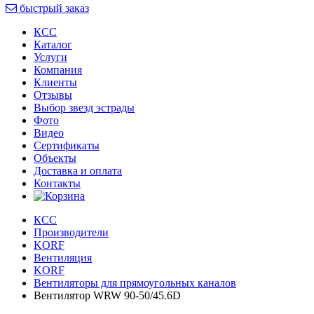
быстрый заказ
КСС
Каталог
Услуги
Компания
Клиенты
Oтзывы
Выбор звезд эстрады
Фото
Видео
Сертификаты
Объекты
Доставка и оплата
Контакты
КСС
Производители
KORF
Вентиляция
KORF
Вентиляторы для прямоугольных каналов
Вентилятор WRW 90-50/45.6D