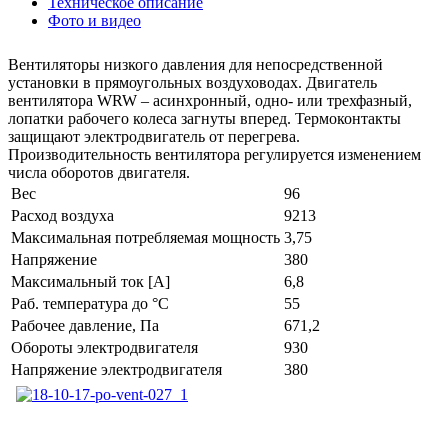
Техническое описание
Фото и видео
Вентиляторы низкого давления для непосредственной
установки в прямоугольных воздуховодах. Двигатель
вентилятора WRW – асинхронный, одно- или трехфазный,
лопатки рабочего колеса загнуты вперед. Термоконтакты
защищают электродвигатель от перегрева.
Производительность вентилятора регулируется изменением
числа оборотов двигателя.
Вес
96
Расход воздуха
9213
Максимальная потребляемая мощность
3,75
Напряжение
380
Максимальный ток [А]
6,8
Раб. температура до °С
55
Рабочее давление, Па
671,2
Обороты электродвигателя
930
Напряжение электродвигателя
380