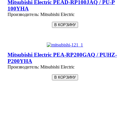
Mitsubishi Electric PEAD-RP100JAQ / PU-P
100YHA
Производитель:
Mitsubishi Electric
Mitsubishi Electric PEA-RP200GAQ / PUHZ-
P200YHA
Производитель:
Mitsubishi Electric