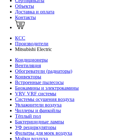
Сертификаты
Объекты
Доставка и оплата
Контакты
КСС
Производители
Mitsubishi Electric
Кондиционеры
Вентиляция
Обогреватели (радиаторы)
Конвекторы
Встроенные пылесосы
Биокамины и электрокамины
VRV VRF системы
Системы осушения воздуха
Увлажнители воздуха
Чиллеры и фанкойлы
Тёплый пол
Бактерицидные лампы
УФ рециркуляторы
Фильтры для моек воздуха
Мойки воздуха