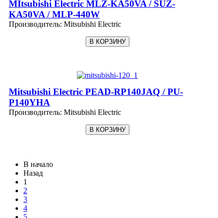
MItsubishi Electric MLZ-KA50VA / SUZ-
KA50VA / MLP-440W
Производитель:
Mitsubishi Electric
Mitsubishi Electric PEAD-RP140JAQ / PU-
P140YHA
Производитель:
Mitsubishi Electric
В начало
Назад
1
2
3
4
5