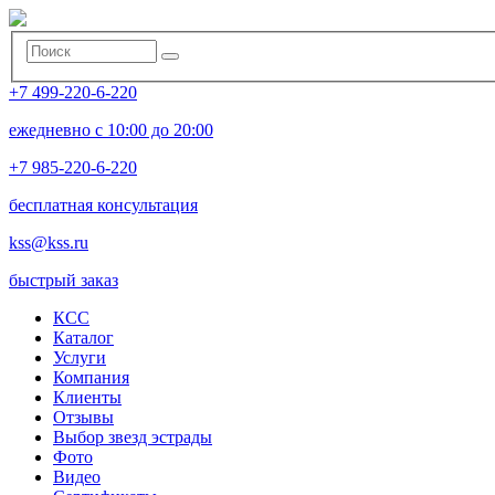
+7 499-220-6-220
ежедневно с 10:00 до 20:00
+7 985-220-6-220
бесплатная консультация
kss@kss.ru
быстрый заказ
КСС
Каталог
Услуги
Компания
Клиенты
Oтзывы
Выбор звезд эстрады
Фото
Видео