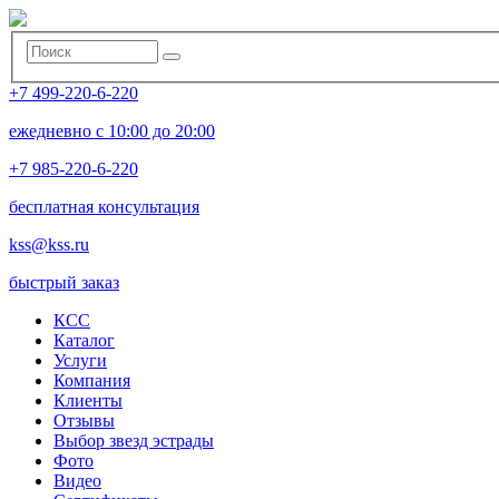
+7 499-220-6-220
ежедневно с 10:00 до 20:00
+7 985-220-6-220
бесплатная консультация
kss@kss.ru
быстрый заказ
КСС
Каталог
Услуги
Компания
Клиенты
Oтзывы
Выбор звезд эстрады
Фото
Видео