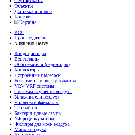
Сертификаты
Объекты
Доставка и оплата
Контакты
КСС
Производители
Mitsubishi Heavy
Кондиционеры
Вентиляция
Обогреватели (радиаторы)
Конвекторы
Встроенные пылесосы
Биокамины и электрокамины
VRV VRF системы
Системы осушения воздуха
Увлажнители воздуха
Чиллеры и фанкойлы
Тёплый пол
Бактерицидные лампы
УФ рециркуляторы
Фильтры для моек воздуха
Мойки воздуха
Ионизаторы