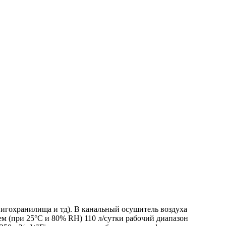
нигохранилища и тд). В канальный осушитель воздуха
м (при 25°C и 80% RH) 110 л/сутки рабочий диапазон