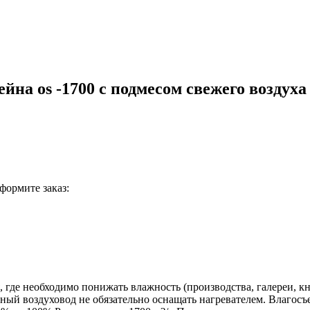
йна os -1700 с подмесом свежего воздуха
формите заказ:
 где необходимо понижать влажность (производства, галереи, к
ный воздуховод не обязательно оснащать нагревателем. Влагосъе