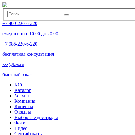
+7 499-220-6-220
ежедневно с 10:00 до 20:00
+7 985-220-6-220
бесплатная консультация
kss@kss.ru
быстрый заказ
КСС
Каталог
Услуги
Компания
Клиенты
Oтзывы
Выбор звезд эстрады
Фото
Видео
Сертификаты