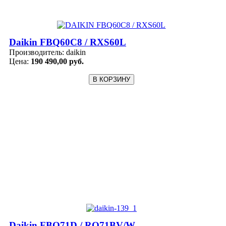
Daikin FBQ60C8 / RXS60L
Производитель:
daikin
Цена:
190 490,00 руб.
Daikin FBQ71D / RQ71BV/W