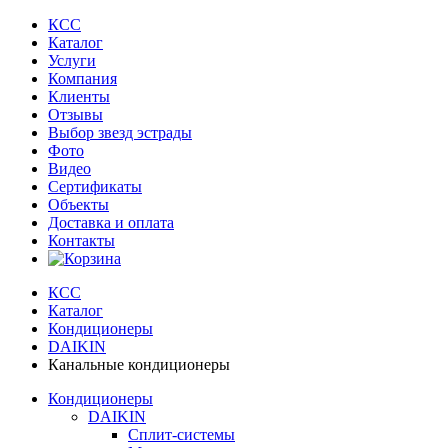
КСС
Каталог
Услуги
Компания
Клиенты
Oтзывы
Выбор звезд эстрады
Фото
Видео
Сертификаты
Объекты
Доставка и оплата
Контакты
КСС
Каталог
Кондиционеры
DAIKIN
Канальные кондиционеры
Кондиционеры
DAIKIN
Сплит-системы