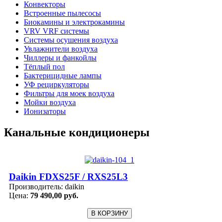
Конвекторы
Встроенные пылесосы
Биокамины и электрокамины
VRV VRF системы
Системы осушения воздуха
Увлажнители воздуха
Чиллеры и фанкойлы
Тёплый пол
Бактерицидные лампы
УФ рециркуляторы
Фильтры для моек воздуха
Мойки воздуха
Ионизаторы
Канальные кондиционеры
Daikin FDXS25F / RXS25L3
Производитель:
daikin
Цена:
79 490,00 руб.