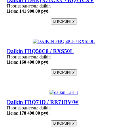
Daikin FDMQN71CXV / RQ71CXV
Производитель:
daikin
Цена:
141 900,00 руб.
Daikin FBQ50C8 / RXS50L
Производитель:
daikin
Цена:
160 490,00 руб.
Daikin FBQ71D / RR71BV/W
Производитель:
daikin
Цена:
178 490,00 руб.