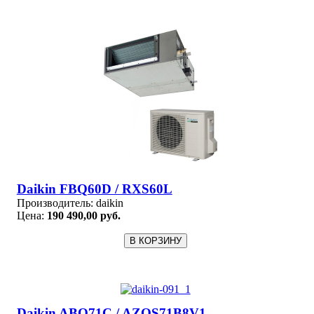
Daikin FBQ60D / RXS60L
Производитель:
daikin
Цена:
190 490,00 руб.
Daikin ABQ71C / AZQS71B8V1