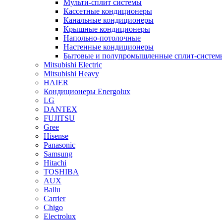
Мульти-сплит системы
Кассетные кондиционеры
Канальные кондиционеры
Крышные кондиционеры
Напольно-потолочные
Настенные кондиционеры
Бытовые и полупромышленные сплит-систем
Mitsubishi Electric
Mitsubishi Heavy
HAIER
Кондиционеры Energolux
LG
DANTEX
FUJITSU
Gree
Hisense
Panasonic
Samsung
Hitachi
TOSHIBA
AUX
Ballu
Carrier
Chigo
Electrolux