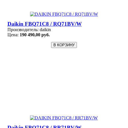
Daikin FBQ71C8 / RQ71BV/W
Производитель:
daikin
Цена:
190 490,00 руб.
Daikin FBQ71C8 / RR71BV/W