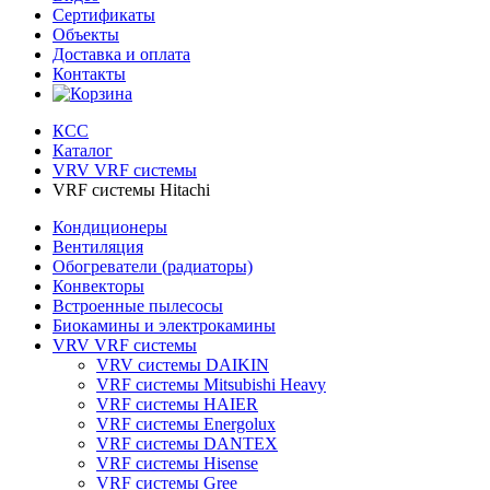
Сертификаты
Объекты
Доставка и оплата
Контакты
КСС
Каталог
VRV VRF системы
VRF системы Hitachi
Кондиционеры
Вентиляция
Обогреватели (радиаторы)
Конвекторы
Встроенные пылесосы
Биокамины и электрокамины
VRV VRF системы
VRV системы DAIKIN
VRF системы Mitsubishi Heavy
VRF системы HAIER
VRF системы Energolux
VRF системы DANTEX
VRF системы Hisense
VRF системы Gree