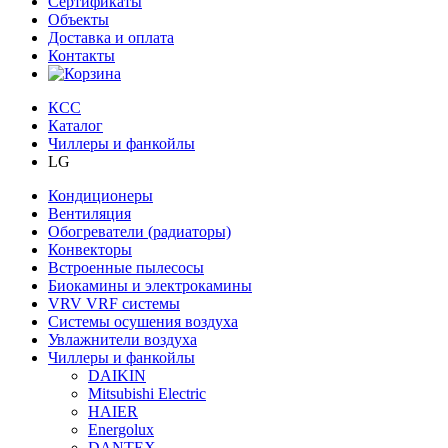
Сертификаты
Объекты
Доставка и оплата
Контакты
КСС
Каталог
Чиллеры и фанкойлы
LG
Кондиционеры
Вентиляция
Обогреватели (радиаторы)
Конвекторы
Встроенные пылесосы
Биокамины и электрокамины
VRV VRF системы
Системы осушения воздуха
Увлажнители воздуха
Чиллеры и фанкойлы
DAIKIN
Mitsubishi Electric
HAIER
Energolux
DANTEX