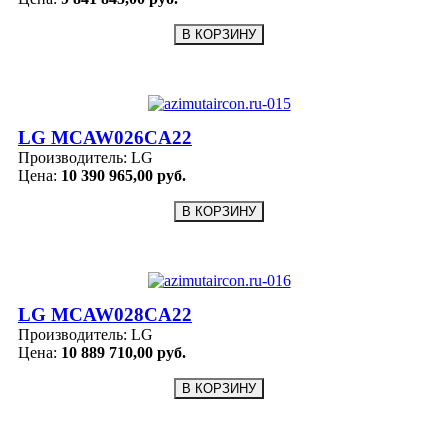
LG MCAW026CA22
Производитель:
LG
Цена:
10 390 965,00 руб.
LG MCAW028CA22
Производитель:
LG
Цена:
10 889 710,00 руб.