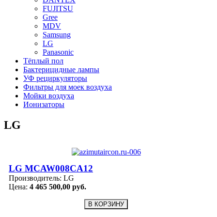
FUJITSU
Gree
MDV
Samsung
LG
Panasonic
Тёплый пол
Бактерицидные лампы
УФ рециркуляторы
Фильтры для моек воздуха
Мойки воздуха
Ионизаторы
LG
LG MCAW008CA12
Производитель:
LG
Цена:
4 465 500,00 руб.