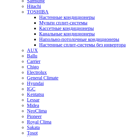
Samsung
Hitachi
TOSHIBA
Настенные кондиционеры
Мульти сплит-системы
Кассетные кондиционеры
Канальные кондиционеры
Напольно-потолочные кондиционеры
Настенные сплит-системы без инвертора
AUX
Ballu
Carrier
Chigo
Electrolux
General Climate
Hyundai
IGC
Kentatsu
Lessar
Midea
NeoClima
Pioneer
Royal Clima
Sakata
Tosot