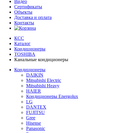
Видео
Сертификаты
Объекты
Доставка и оплата
Контакты
КСС
Каталог
Кондиционеры
TOSHIBA
Канальные кондиционеры
Кондиционеры
DAIKIN
Mitsubishi Electric
Mitsubishi Heavy
HAIER
Кондиционеры Energolux
LG
DANTEX
FUJITSU
Gree
Hisense
Panasonic