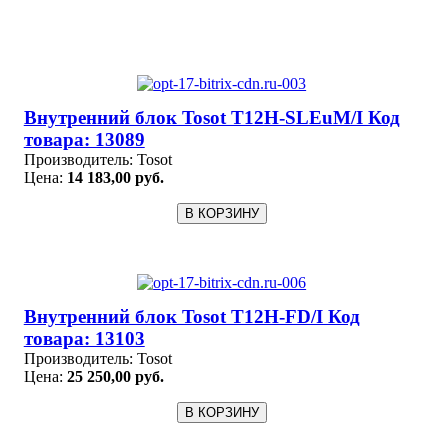
Внутренний блок Tosot T12H-SLEuM/I Код
товара: 13089
Производитель:
Tosot
Цена:
14 183,00 руб.
Внутренний блок Tosot T12H-FD/I Код
товара: 13103
Производитель:
Tosot
Цена:
25 250,00 руб.