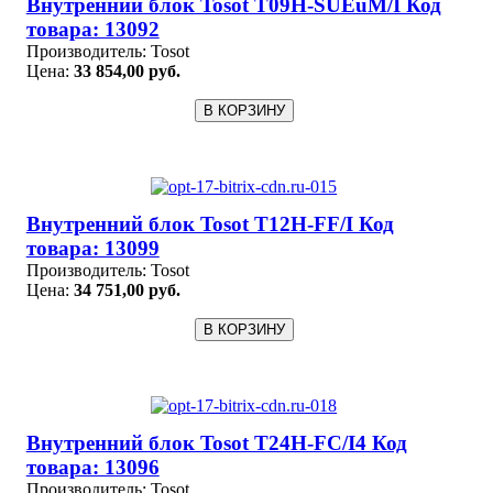
Внутренний блок Tosot T09H-SUEuM/I Код
товара: 13092
Производитель:
Tosot
Цена:
33 854,00 руб.
Внутренний блок Tosot T12H-FF/I Код
товара: 13099
Производитель:
Tosot
Цена:
34 751,00 руб.
Внутренний блок Tosot T24H-FC/I4 Код
товара: 13096
Производитель:
Tosot