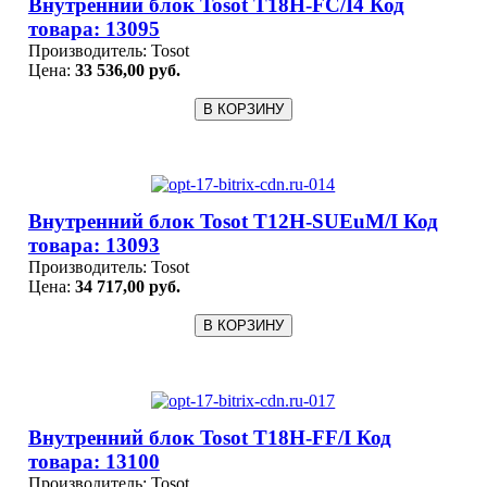
Внутренний блок Tosot T18H-FC/I4 Код
товара: 13095
Производитель:
Tosot
Цена:
33 536,00 руб.
Внутренний блок Tosot T12H-SUEuM/I Код
товара: 13093
Производитель:
Tosot
Цена:
34 717,00 руб.
Внутренний блок Tosot T18H-FF/I Код
товара: 13100
Производитель:
Tosot