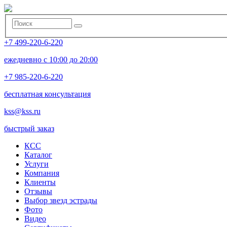
+7 499-220-6-220
ежедневно с 10:00 до 20:00
+7 985-220-6-220
бесплатная консультация
kss@kss.ru
быстрый заказ
КСС
Каталог
Услуги
Компания
Клиенты
Oтзывы
Выбор звезд эстрады
Фото
Видео