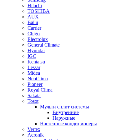
Hitachi
TOSHIBA
AUX
Ballu
Carrier
Chigo
Electrolux
General Climate
Hyundai
IGC
Kentatsu
Lessar
Midea
NeoClima
Pioneer
Royal Clima
Sakata
Tosot
Мульти сплит системы
Внутренние
Наружные
Настенные кондиционеры
Vertex
Aeronik