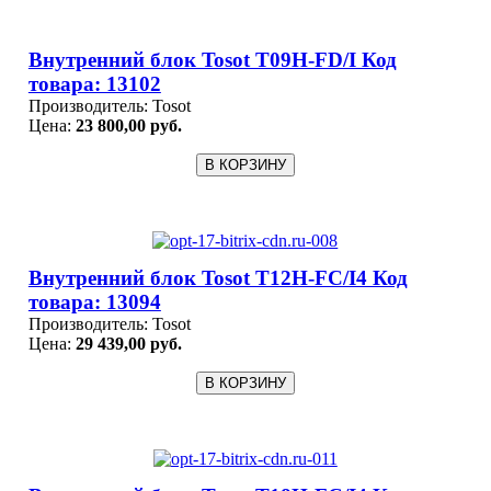
Внутренний блок Tosot T09H-FD/I Код
товара: 13102
Производитель:
Tosot
Цена:
23 800,00 руб.
Внутренний блок Tosot T12H-FC/I4 Код
товара: 13094
Производитель:
Tosot
Цена:
29 439,00 руб.