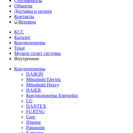
Сертификаты
Объекты
Доставка и оплата
Контакты
КСС
Каталог
Кондиционеры
Tosot
Мульти сплит системы
Внутренние
Кондиционеры
DAIKIN
Mitsubishi Electric
Mitsubishi Heavy
HAIER
Кондиционеры Energolux
LG
DANTEX
FUJITSU
Gree
Hisense
Panasonic
Samsung