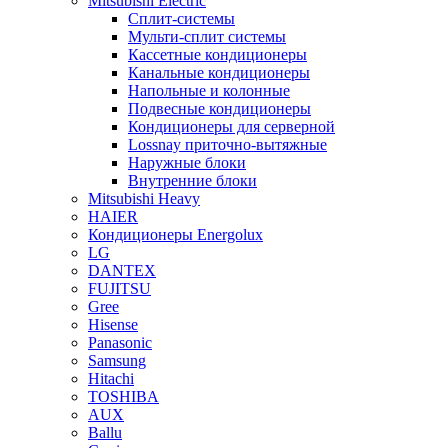
Mitsubishi Electric
Сплит-системы
Мульти-сплит системы
Кассетные кондиционеры
Канальные кондиционеры
Напольные и колонные
Подвесные кондиционеры
Кондиционеры для серверной
Lossnay приточно-вытяжные
Наружные блоки
Внутренние блоки
Mitsubishi Heavy
HAIER
Кондиционеры Energolux
LG
DANTEX
FUJITSU
Gree
Hisense
Panasonic
Samsung
Hitachi
TOSHIBA
AUX
Ballu