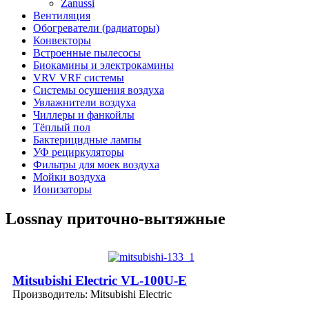
Zanussi
Вентиляция
Обогреватели (радиаторы)
Конвекторы
Встроенные пылесосы
Биокамины и электрокамины
VRV VRF системы
Системы осушения воздуха
Увлажнители воздуха
Чиллеры и фанкойлы
Тёплый пол
Бактерицидные лампы
УФ рециркуляторы
Фильтры для моек воздуха
Мойки воздуха
Ионизаторы
Lossnay приточно-вытяжные
Mitsubishi Electric VL-100U-E
Производитель:
Mitsubishi Electric