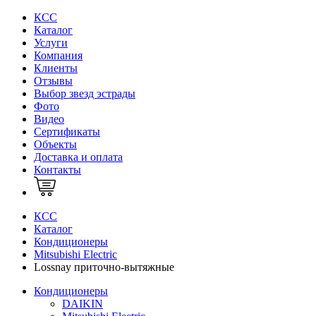
КСС
Каталог
Услуги
Компания
Клиенты
Oтзывы
Выбор звезд эстрады
Фото
Видео
Сертификаты
Объекты
Доставка и оплата
Контакты
КСС
Каталог
Кондиционеры
Mitsubishi Electric
Lossnay приточно-вытяжные
Кондиционеры
DAIKIN