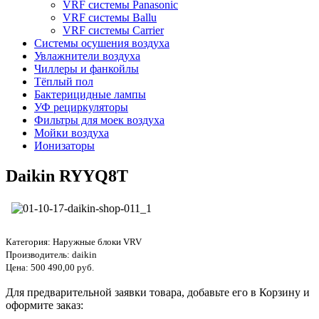
VRF системы Panasonic
VRF системы Ballu
VRF системы Carrier
Системы осушения воздуха
Увлажнители воздуха
Чиллеры и фанкойлы
Тёплый пол
Бактерицидные лампы
УФ рециркуляторы
Фильтры для моек воздуха
Мойки воздуха
Ионизаторы
Daikin RYYQ8T
Категория:
Наружные блоки VRV
Производитель:
daikin
Цена:
500 490,00 руб.
Для предварительной заявки товара, добавьте его в Корзину и
оформите заказ: