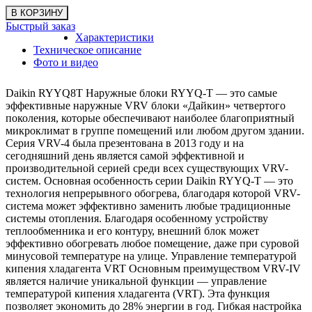
Быстрый заказ
Характеристики
Техническое описание
Фото и видео
Daikin RYYQ8T Наружные блоки RYYQ-T — это самые
эффективные наружные VRV блоки «Дайкин» четвертого
поколения, которые обеспечивают наиболее благоприятный
микроклимат в группе помещений или любом другом здании.
Серия VRV-4 была презентована в 2013 году и на
сегодняшний день является самой эффективной и
производительной серией среди всех существующих VRV-
систем. Основная особенность серии Daikin RYYQ-T — это
технология непрерывного обогрева, благодаря которой VRV-
система может эффективно заменить любые традиционные
системы отопления. Благодаря особенному устройству
теплообменника и его контуру, внешний блок может
эффективно обогревать любое помещение, даже при суровой
минусовой температуре на улице. Управление температурой
кипения хладагента VRT Основным преимуществом VRV-IV
является наличие уникальной функции — управление
температурой кипения хладагента (VRT). Эта функция
позволяет экономить до 28% энергии в год. Гибкая настройка