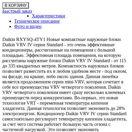
Быстрый заказ
Характеристики
Техническое описание
Фото и видео
Daikin RXYSQ-4TY1 Новые компактные наружные блоки
Daikin VRV IV серии Standard - это очень эффективные
кондиционеры, рассчитанные на помещения с большой
площадью. Эффективная площадь помещения, на которую
рассчитаны наружные блоки Daikin VRV IV Standard - от 115
до 335 квадратных метров. Компактность наружных блоков
позволяет разместить их в любом удобном месте - под окном,
на фасаде, на крыше, либо около здания. Данная линейка
является продолжением серии mini-VRV, которая сочетает в
себе все преимущества VRV четвертого поколения. Daikin
VRV четвертого поколения имеет сразу несколько ключевых
преимуществ перед конкурентами. Во-первых, это новая
технология VRT - переменная температура кипения
хладагента. Данная технология позволяет экономить до 28%
электроэнергии. Кондиционер Daikin VRV IV серии Standard
самостоятельно регулирует температуру кипения хладагента,
за счет чего система работает большую часть сезона с
частичной нагрузкой. Это позволяет экономить